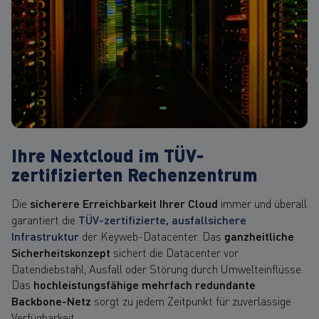
Ihre Nextcloud im TÜV-
zertifizierten Rechenzentrum
Die
sicherere Erreichbarkeit Ihrer Cloud
immer und überall
garantiert die
TÜV-zertifizierte, ausfallsichere
Infrastruktur
der Keyweb-Datacenter. Das
ganzheitliche
Sicherheitskonzept
sichert die Datacenter vor
Datendiebstahl, Ausfall oder Störung durch Umwelteinflüsse.
Das
hochleistungsfähige mehrfach redundante
Backbone-Netz
sorgt zu jedem Zeitpunkt für zuverlässige
Verfügbarkeit.