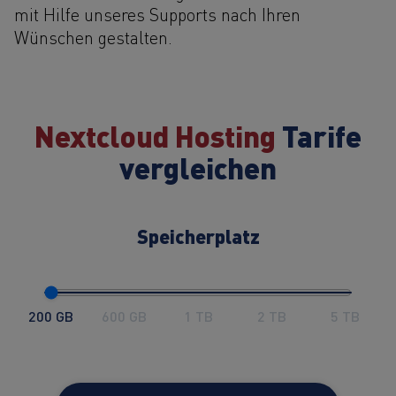
mit Hilfe unseres Supports nach Ihren
Wünschen gestalten.
Nextcloud Hosting
Tarife
vergleichen
Speicherplatz
200 GB
600 GB
1 TB
2 TB
5 TB