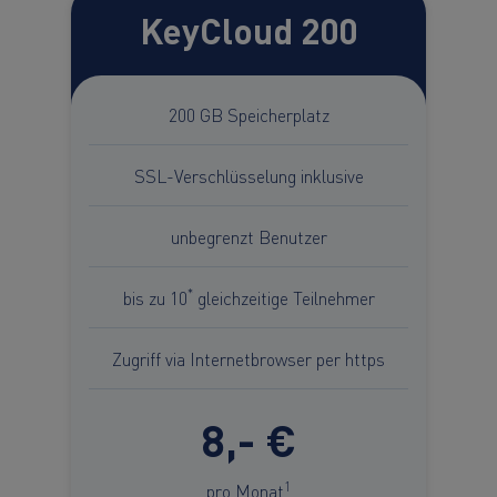
KeyCloud 200
200 GB Speicherplatz
SSL-Verschlüsselung inklusive
unbegrenzt Benutzer
*
bis zu 10
gleichzeitige Teilnehmer
Zugriff via Internetbrowser per https
8,- €
1
pro Monat