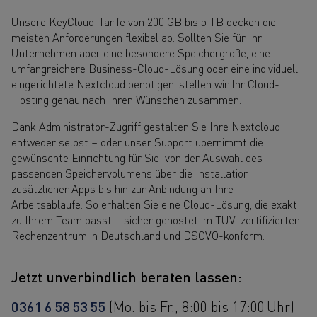
Unsere KeyCloud-Tarife von 200 GB bis 5 TB decken die
meisten Anforderungen flexibel ab. Sollten Sie für Ihr
Unternehmen aber eine besondere Speichergröße, eine
umfangreichere Business-Cloud-Lösung oder eine individuell
eingerichtete Nextcloud benötigen, stellen wir Ihr Cloud-
Hosting genau nach Ihren Wünschen zusammen.
Dank Administrator-Zugriff gestalten Sie Ihre Nextcloud
entweder selbst – oder unser Support übernimmt die
gewünschte Einrichtung für Sie: von der Auswahl des
passenden Speichervolumens über die Installation
zusätzlicher Apps bis hin zur Anbindung an Ihre
Arbeitsabläufe. So erhalten Sie eine Cloud-Lösung, die exakt
zu Ihrem Team passt – sicher gehostet im TÜV-zertifizierten
Rechenzentrum in Deutschland und DSGVO-konform.
Jetzt unverbindlich beraten lassen:
0361 6 58 53 55
(Mo. bis Fr., 8:00 bis 17:00 Uhr)