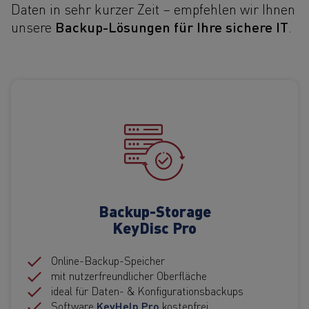
Daten in sehr kurzer Zeit – empfehlen wir Ihnen
Backup-Lösungen für Ihre sichere IT
unsere
.
Backup-Storage
KeyDisc Pro
Online-Backup-Speicher
mit nutzerfreundlicher Oberfläche
ideal für Daten- & Konfigurations­backups
Software
KeyHelp Pro
kostenfrei