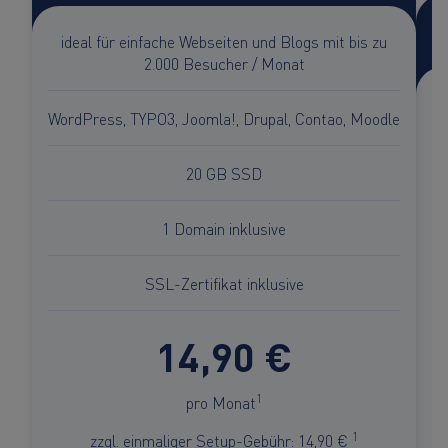
ideal für einfache Webseiten und Blogs mit bis zu
2.000 Besucher / Monat
WordPress, TYPO3, Joomla!, Drupal, Contao, Moodle
20 GB SSD
1 Domain inklusive
SSL-Zertifikat inklusive
14,90 €
1
pro Monat
1
zzgl. einmaliger Setup-Gebühr: 14,90 €