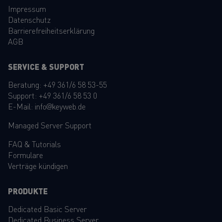
Impressum
Datenschutz
Barrierefreiheitserklärung
AGB
SERVICE & SUPPORT
Beratung:
+49 361/6 58 53-55
Support:
+49 361/6 58 53 0
E-Mail:
info@keyweb.de
Managed Server Support
FAQ
&
Tutorials
Formulare
Verträge kündigen
PRODUKTE
Dedicated Basic Server
Dedicated Business Server