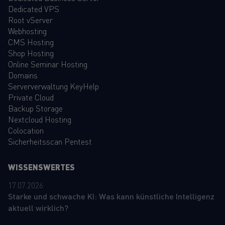
Dedicated VPS
Root vServer
Webhosting
CMS Hosting
Shop Hosting
Online Seminar Hosting
Domains
Serververwaltung KeyHelp
Private Cloud
Backup Storage
Nextcloud Hosting
Colocation
Sicherheitsscan Pentest
WISSENSWERTES
17.07.2026
Starke und schwache KI: Was kann künstliche Intelligenz
aktuell wirklich?