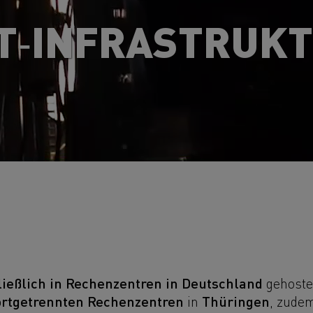
IT‑INFRASTRUK
ießlich in Rechenzentren in Deutschland
gehoste
ortgetrennten Rechenzentren
Thüringen
in
, zude