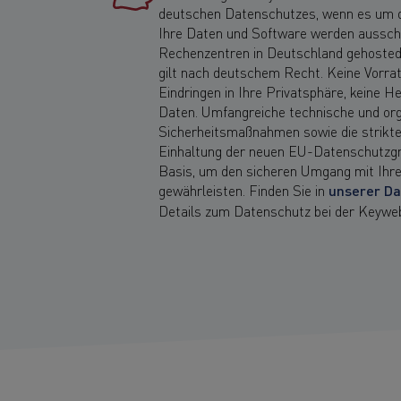
deutschen Datenschutzes, wenn es um di
Ihre Daten und Software werden ausschl
Rechenzentren in Deutschland gehosted
gilt nach deutschem Recht. Keine Vorra
Eindringen in Ihre Privatsphäre, keine H
Daten. Umfangreiche technische und org
Sicherheitsmaßnahmen sowie die strikt
Einhaltung der neuen EU-Datenschutzgr
Basis, um den sicheren Umgang mit Ihre
gewährleisten. Finden Sie in
unserer Da
Details zum Datenschutz bei der Keywe