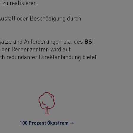
zu realisieren.
Ausfall oder Beschädigung durch
BSI
sätze und Anforderungen u.a. des
b der Rechenzentren wird auf
h redundanter Direktanbindung bietet
100 Prozent Ökostrom ⇾