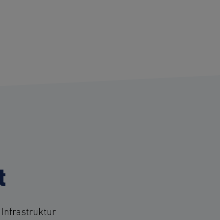
t
 Infrastruktur