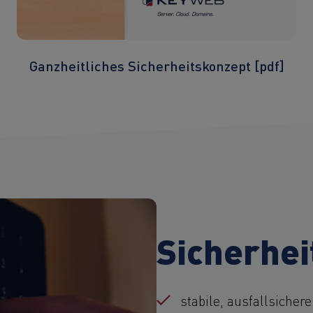
Ganzheitliches Sicherheitskonzept [pdf]
Sicherhei
stabile, ausfallsichere