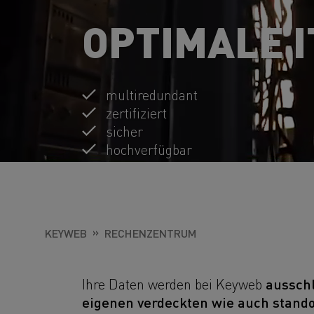
OPTIMALE 
multiredundant
zertifiziert
sicher
hochverfügbar
KEYWEB
RECHENZENTRUM
ausschl
Ihre Daten werden bei Keyweb
eigenen verdeckten wie auch stand