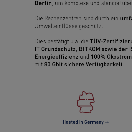
Berlin
, um komplexe und standortüberg
umf
Die Rechenzentren sind durch ein
Umwelteinflüsse geschützt.
TÜV-Zertifizie
Dies bestätigt u.a. die
IT Grundschutz, BITKOM sowie der 
Energieeffizienz
100% Ökostro
und
80 Gbit sichere Verfügbarkeit.
mit
Hosted in Germany ⇾