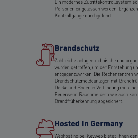
Ein modernes Zutrittskontrollsystem sorg
Personen eingelassen werden. Ergänzen
Kontrollgänge durchgeführt.
Brandschutz
Zahlreiche anlagentechnische und orga
wurden getroffen, um der Entstehung u
entgegenzuwirken. Die Rechenzentren we
Brandschutzmeldeanlagen mit Brandfr
Decke und Boden in Verbindung mit einer
Feuerwehr, Rauchmeldern wie auch kam
Brandfrüherkennung abgesichert.
Hosted in Germany
Webhosting bei Keyweb bietet Ihnen den