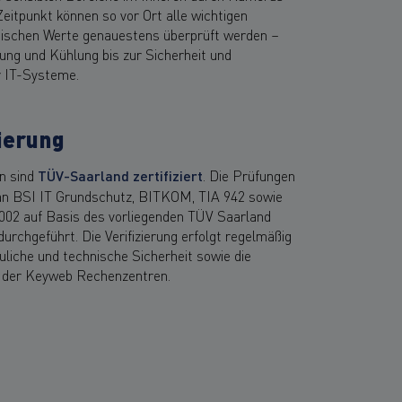
eitpunkt können so vor Ort alle wichtigen
ischen Werte genauestens überprüft werden –
ng und Kühlung bis zur Sicherheit und
r IT-Systeme.
ierung
n sind
TÜV-Saarland zertifiziert
. Die Prüfungen
an BSI IT Grundschutz, BITKOM, TIA 942 sowie
002 auf Basis des vorliegenden TÜV Saarland
urchgeführt. Die Verifizierung erfolgt regelmäßig
uliche und technische Sicherheit sowie die
n der Keyweb Rechenzentren.