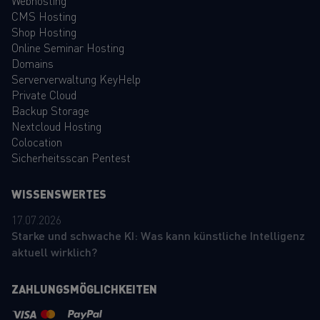
Webhosting
CMS Hosting
Shop Hosting
Online Seminar Hosting
Domains
Serververwaltung KeyHelp
Private Cloud
Backup Storage
Nextcloud Hosting
Colocation
Sicherheitsscan Pentest
WISSENSWERTES
17.07.2026
Starke und schwache KI: Was kann künstliche Intelligenz
aktuell wirklich?
ZAHLUNGSMÖGLICHKEITEN