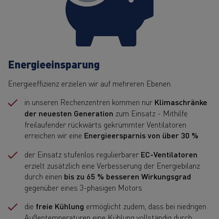
Energieeinsparung
Energieeffizienz erzielen wir auf mehreren Ebenen.
in unseren Rechenzentren kommen nur
Klimaschränke
der neuesten Generation
zum Einsatz - Mithilfe
freilaufender rückwärts gekrümmter Ventilatoren
erreichen wir eine
Energieersparnis von über 30 %
der Einsatz stufenlos regulierbarer
EC-Ventilatoren
erzielt zusätzlich eine Verbesserung der Energiebilanz
durch einen
bis zu 65 % besseren Wirkungsgrad
gegenüber eines 3-phasigen Motors
die
freie Kühlung
ermöglicht zudem, dass bei niedrigen
Außentemperaturen eine Kühlung vollständig durch