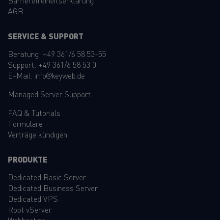
Barrierefreiheitserklärung
AGB
SERVICE & SUPPORT
Beratung:
+49 361/6 58 53-55
Support:
+49 361/6 58 53 0
E-Mail:
info@keyweb.de
Managed Server Support
FAQ
&
Tutorials
Formulare
Verträge kündigen
PRODUKTE
Dedicated Basic Server
Dedicated Business Server
Dedicated VPS
Root vServer