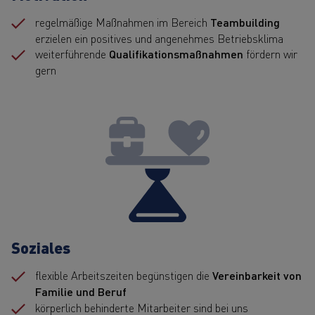
regelmäßige Maßnahmen im Bereich
Teambuilding
erzielen ein positives und angenehmes Betriebsklima
weiterführende
Qualifikationsmaßnahmen
fördern wir
gern
Soziales
flexible Arbeitszeiten begünstigen die
Vereinbarkeit von
Familie und Beruf
körperlich behinderte Mitarbeiter sind bei uns