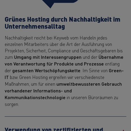
Grünes Hosting durch Nachhaltigkeit im
Unternehmensalltag
Nachhaltigkeit reicht bei Keyweb vom Handeln jedes
einzelnen Mitarbeiters über die Art der Ausführung von
Projekten, Sicherheit, Compliance und Geschäftsgebaren bis
zum
Umgang mit Interessengruppen
und der
Übernahme
von Verantwortung für Produkte und Prozesse
entlang
der
gesamten Wertschöpfungskette
. Im Sinne von
Green-
IT
bzw. Green Hosting ergreifen wir verschiedenste
Maßnahmen, um für einen
umweltbewussteren Gebrauch
vorhandener Informations- und
Kommunikationstechnologie
in unseren Büroräumen zu
sorgen.
Verwendung von zertifizierten und