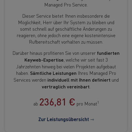
Managed Pro Service.
Dieser Service bietet Ihnen insbesondere die
Möglichkeit, Herr über Ihr System zu bleiben und
somit schnell auf geschäftliche Änderungen zu
reagieren, ohne jedoch eine eigene kostenintensive
Rufbereitschaft vorhalten zu müssen.
Darüber hinaus profitieren Sie von unserer
fundierten
Keyweb-Expertise
, welche wir seit fast 3
Jahrzehnten hinweg bei vielen Projekten aufgebaut
haben.
Sämtliche Leistungen
Ihres Managed Pro
Services werden
individuell mit Ihnen definiert
und
vertraglich vereinbart
.
236,81 €
1
ab
pro Monat
Zur Leistungsübersicht ⇾