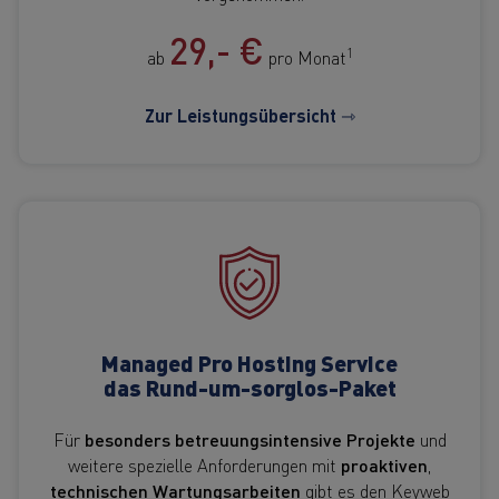
29,- €
1
ab
pro Monat
Zur Leistungsübersicht ⇾
Managed Pro Hosting Service
das Rund-um-sorglos-Paket
Für
besonders betreuungsintensive Projekte
und
weitere spezielle Anforderungen mit
proaktiven
,
technischen Wartungsarbeiten
gibt es den Keyweb