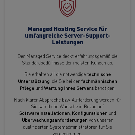
Managed Hosting Service für
umfangreiche Server-Support-
Leistungen
Der Managed Service deckt erfahrungsgemäß die
Standardbedürfnisse der meisten Kunden ab.
Sie erhalten all die notwendige
technische
Unterstützung
, die Sie bei der
fachmännischen
Pflege
und
Wartung Ihres Servers
benötigen.
Nach klarer Absprache bzw. Aufforderung werden für
Sie sämtliche Wünsche in Bezug auf
Softwareinstallationen
,
Konfigurationen
und
Überwachungsanforderungen
von unseren
qualifizierten Systemadministratoren für Sie
vorgenommen.