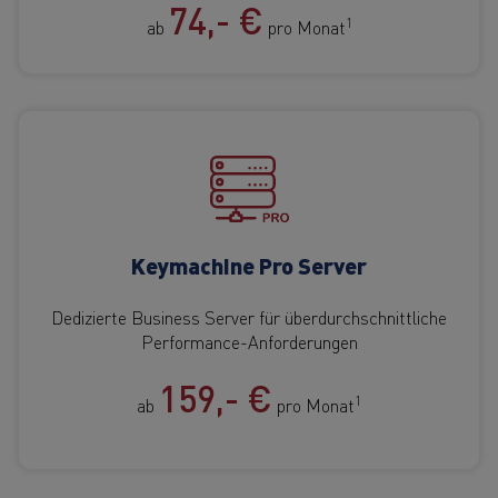
74,- €
1
ab
pro Monat
Keymachine Pro Server
Dedizierte Business Server für überdurchschnittliche
Performance-Anforderungen
159,- €
1
ab
pro Monat