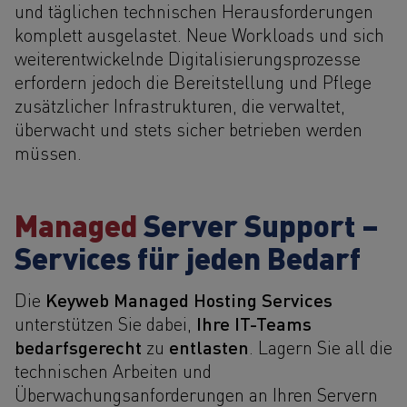
und täglichen technischen Herausforderungen
komplett ausgelastet. Neue Workloads und sich
weiterentwickelnde Digitalisierungsprozesse
erfordern jedoch die Bereitstellung und Pflege
zusätzlicher Infrastrukturen, die verwaltet,
überwacht und stets sicher betrieben werden
müssen.
Managed
Server Support –
Services für jeden Bedarf
Keyweb Managed Hosting Services
Die
Ihre IT-Teams
unterstützen Sie dabei,
bedarfsgerecht
entlasten
zu
. Lagern Sie all die
technischen Arbeiten und
Überwachungsanforderungen an Ihren Servern