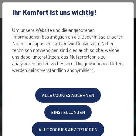
Ihr Komfort ist uns wichtig!
Um unsere Website und die angebotenen
Informationen bestmöglich an die Bedürfnisse unserer
Nutzer anzupassen, setzen wir Cookies ein. Neben
technisch notwendigen sind dies auch solche, welche
uns dabei unterstützen, das Nutzererlebnis zu
analysieren und zu verbessern. Die gewonnenen Daten
werden selbstverständlich anonymisiert!
MANAGED
ALLE COOKIES ABLEHNEN
SERVER HOSTING
EINSTELLUNGEN
Flexibler Managed Server Support
und dabei volle Adminrechte
ALLE COOKIES AKZEPTIEREN
Entlastung Ihrer IT