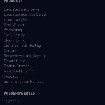
PRODUKTE
Dedicated Basic Server
Dedicated Business Server
Dedicated VPS
Root vServer
Webhosting
CMS Hosting
Shop Hosting
Online Seminar Hosting
Domains
Serververwaltung KeyHelp
Private Cloud
Backup Storage
Nextcloud Hosting
Colocation
Sicherheitsscan Pentest
WISSENSWERTES
17.07.2026