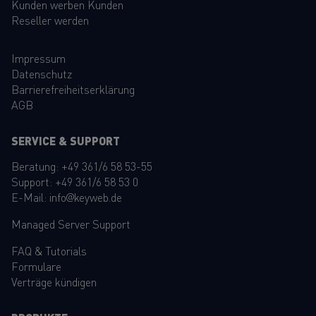
Kunden werben Kunden
Reseller werden
Impressum
Datenschutz
Barrierefreiheitserklärung
AGB
SERVICE & SUPPORT
Beratung:
+49 361/6 58 53-55
Support:
+49 361/6 58 53 0
E-Mail:
info@keyweb.de
Managed Server Support
FAQ
&
Tutorials
Formulare
Verträge kündigen