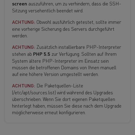
screen
auszuführen, um zu verhindern, dass die SSH-
Sitzung versehentlich beendet wird.
ACHTUNG:
Obwohl ausführlich getestet, sollte immer
eine vorherige Sicherung des Servers durchgeführt
werden.
ACHTUNG:
Zusätzlich installierbare PHP-Interpreter
stehen ab
PHP 5.5
zur Verfügung. Sollten auf Ihrem
System ältere PHP-Interpreter im Einsatz sein
müssen die betroffenen Domains von Ihnen manuell
auf eine höhere Version umgestellt werden.
ACHTUNG:
Die Paketquellen-Liste
(/etc/apt/sources.list) wird während des Upgrades
überschrieben. Wenn Sie dort eigenen Paketquellen
hinterlegt haben, müssen Sie diese nach dem Upgrade
möglicherweise erneut konfigurieren.