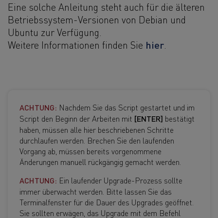
Eine solche Anleitung steht auch für die älteren
Betriebssystem-Versionen von Debian und
Ubuntu zur Verfügung.
hier
Weitere Informationen finden Sie
.
ACHTUNG:
Nachdem Sie das Script gestartet und im
Script den Beginn der Arbeiten mit
[ENTER]
bestätigt
haben, müssen alle hier beschriebenen Schritte
durchlaufen werden. Brechen Sie den laufenden
Vorgang ab, müssen bereits vorgenommene
Änderungen manuell rückgängig gemacht werden.
ACHTUNG:
Ein laufender Upgrade-Prozess sollte
immer überwacht werden. Bitte lassen Sie das
Terminalfenster für die Dauer des Upgrades geöffnet.
Sie sollten erwägen, das Upgrade mit dem Befehl