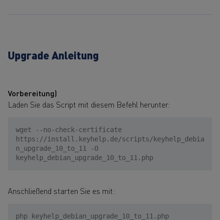
Upgrade Anleitung
Vorbereitung)
Laden Sie das Script mit diesem Befehl herunter:
wget --no-check-certificate
https://install.keyhelp.de/scripts/keyhelp_debia
n_upgrade_10_to_11 -O
keyhelp_debian_upgrade_10_to_11.php
Anschließend starten Sie es mit:
php keyhelp_debian_upgrade_10_to_11.php