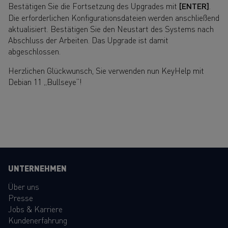
Bestätigen Sie die Fortsetzung des Upgrades mit
[ENTER]
.
Die erforderlichen Konfigurationsdateien werden anschließend
aktualisiert. Bestätigen Sie den Neustart des Systems nach
Abschluss der Arbeiten. Das Upgrade ist damit
abgeschlossen.
Herzlichen Glückwunsch, Sie verwenden nun KeyHelp mit
Debian 11 „Bullseye“!
UNTERNEHMEN
Über uns
Presse
Jobs & Karriere
Kundenerfahrung