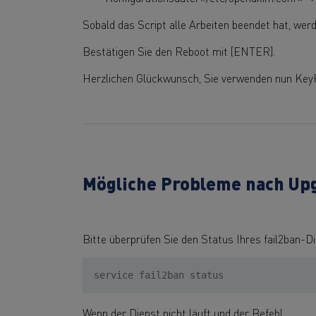
Sobald das Script alle Arbeiten beendet hat, wer
Bestätigen Sie den Reboot mit [ENTER].
Herzlichen Glückwunsch, Sie verwenden nun KeyH
Mögliche Probleme nach Upg
Bitte überprüfen Sie den Status Ihres fail2ban-D
service fail2ban status
Wenn der Dienst nicht läuft und der Befehl