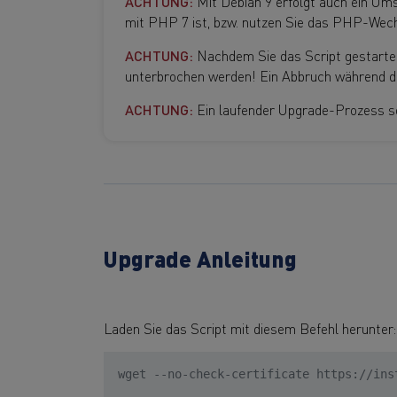
ACHTUNG:
Mit Debian 9 erfolgt auch ein Umst
mit PHP 7 ist, bzw. nutzen Sie das PHP-Wec
ACHTUNG:
Nachdem Sie das Script gestartet 
unterbrochen werden! Ein Abbruch während d
ACHTUNG:
Ein laufender Upgrade-Prozess so
Upgrade Anleitung
Laden Sie das Script mit diesem Befehl herunter:
wget --no-check-certificate https://ins