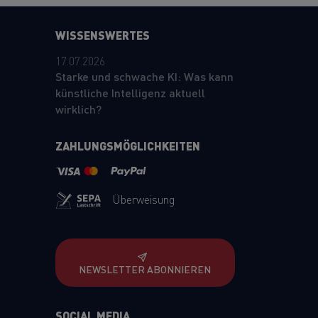
WISSENSWERTES
17.07.2026
Starke und schwache KI: Was kann
künstliche Intelligenz aktuell
wirklich?
ZAHLUNGSMÖGLICHKEITEN
Überweisung
NEWSLETTER ABONNIEREN
SOCIAL MEDIA