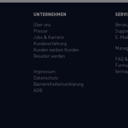
UNTERNEHMEN
SERVI
Über uns
Berat
Presse
Suppo
Jobs & Karriere
E-Mai
Kundenerfahrung
Manag
Kunden werben Kunden
Reseller werden
FAQ
Formu
Impressum
Verträ
Datenschutz
Barrierefreiheitserklärung
AGB