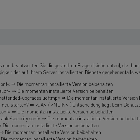
und beantworten Sie die gestellten Fragen (siehe unten), die Ih
igkeit der auf Ihrem Server installierten Dienste gegebenenfalls w
onf« ⇒ Die momentan installierte Version beibehalten
l.cf« ⇒ Die momentan installierte Version beibehalten
0unattended-upgrades.ucftmp« ⇒ Die momentan installierte Version 
 neu starten? ⇒ <JA> / <NEIN> ( Entscheidung liegt beim Benutze
conf« ⇒ Die momentan installierte Version beibehalten
lable/security.conf« ⇒ Die momentan installierte Version beibehalt
⇒ Die momentan installierte Version beibehalten
⇒ Die momentan installierte Version beibehalten
Die momentan installierte Version beibehalten