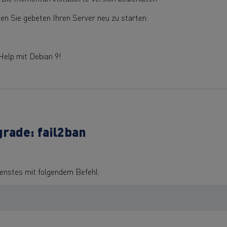
den Sie gebeten Ihren Server neu zu starten.
elp mit Debian 9!
rade: fail2ban
ienstes mit folgendem Befehl: